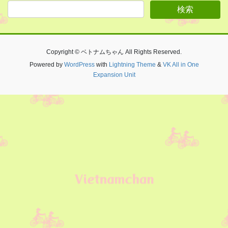
Copyright © ベトナムちゃん All Rights Reserved.
Powered by
WordPress
with
Lightning Theme
&
VK All in One
Expansion Unit