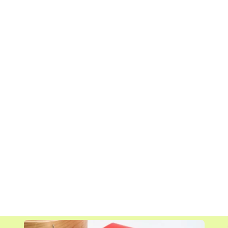
レモングラス
体を温め、
巡りを良くする
公式通販はじめました！