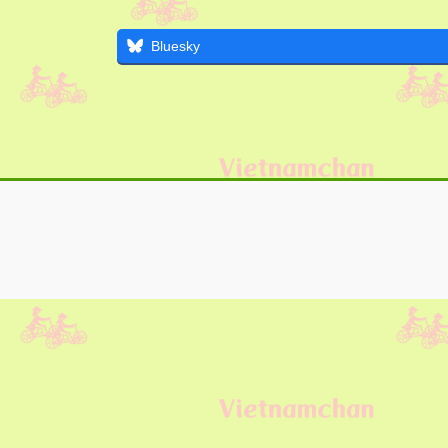
Bluesky