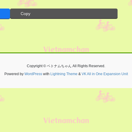
Copy
Copyright © ベトナムちゃん All Rights Reserved.
Powered by
WordPress
with
Lightning Theme
&
VK All in One Expansion Unit